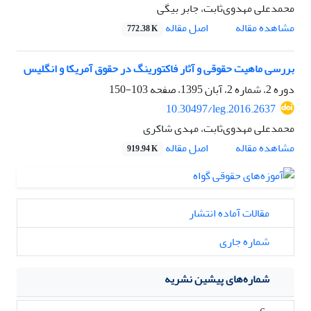
محمدعلی مهدوی‌ثابت، جابر بیگی
اصل مقاله
مشاهده مقاله
772.38 K
بررسی ماهیت حقوقی و آثار فاکتورینگ در حقوق آمریکا و انگلیس
دوره 2، شماره 2، آبان 1395، صفحه
103-150
10.30497/leg.2016.2637
محمدعلی مهدوی‌ثابت، مهدی شاکری
اصل مقاله
مشاهده مقاله
919.94 K
مقالات آماده انتشار
شماره جاری
شماره‌های پیشین نشریه