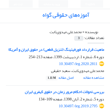
English
ورود به سامانه
ثبت نام
آموزه‌های حقوقی گواه
نویسنده =
محمدعلی مهدوی‌ثابت
تعداد مقالات:
3
ماهیت قرارداد فورفیتینگ (تنزیل قطعی) در حقوق ایران و آمریکا
دوره 6، شماره 1، اردیبهشت 1399، صفحه
213-254
10.30497/leg.2020.2811
محمدعلی مهدوی‌ثابت، سعید حقیقی
اصل مقاله
مشاهده مقاله
1.11 M
بررسی تحولات احکام مرور زمان در حقوق کیفری ایران
دوره 5، شماره 2، آبان 1398، صفحه
109-134
10.30497/leg.2019.2795