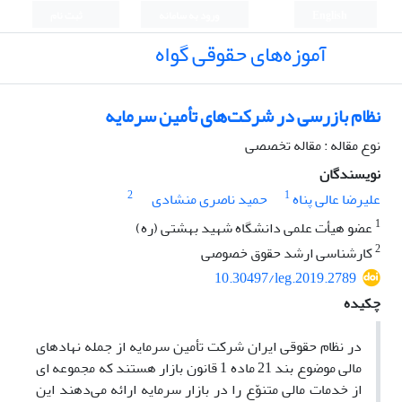
English
ورود به سامانه
ثبت نام
آموزه‌های حقوقی گواه
نظام بازرسی در شرکت‌های تأمین سرمایه
نوع مقاله : مقاله تخصصی
نویسندگان
2
1
علیرضا عالی پناه
حمید ناصری منشادی
1
عضو هیأت علمی دانشگاه شهید بهشتی (ره)
2
کارشناسی ارشد حقوق خصوصی
10.30497/leg.2019.2789
چکیده
در نظام حقوقی ایران شرکت تأمین سرمایه از جمله نهادهای
مالی موضوع بند 21 ماده 1 قانون بازار هستند که مجموعه ای
از خدمات مالی متنوّع را در بازار سرمایه ارائه می‌دهند این