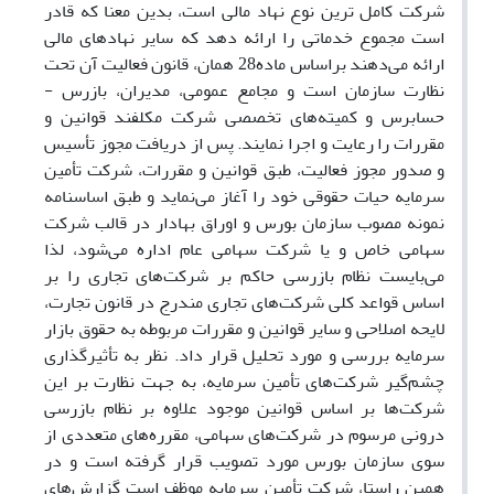
شرکت کامل ترین نوع نهاد مالی است، بدین معنا که قادر
است مجموع خدماتی را ارائه دهد که سایر نهادهای مالی
ارائه می‌دهند براساس ماده28 همان، قانون فعالیت آن تحت
نظارت سازمان است و مجامع عمومی، مدیران، بازرس -
حسابرس و کمیته‌های تخصصی شرکت مکلفند قوانین و
مقررات را رعایت و اجرا نمایند. پس از دریافت مجوز تأسیس
و صدور مجوز فعالیت، طبق قوانین و مقررات، شرکت تأمین
سرمایه حیات حقوقی خود را آغاز می‌نماید و طبق اساسنامه
نمونه مصوب سازمان بورس و اوراق بهادار در قالب شرکت
سهامی خاص و یا شرکت سهامی عام اداره می‌شود، لذا
می‌بایست نظام بازرسی حاکم بر شرکت‌های تجاری را بر
اساس قواعد کلی شرکت‌های تجاری مندرج در قانون تجارت،
لایحه اصلاحی و سایر قوانین و مقررات مربوطه به حقوق بازار
سرمایه بررسی و مورد تحلیل قرار داد. نظر به تأثیرگذاری
چشم‌گیر شرکت‌های تأمین سرمایه، به جهت نظارت بر این
شرکت‌ها بر اساس قوانین موجود علاوه بر نظام بازرسی
درونی مرسوم در شرکت‌های سهامی، مقرره‌های متعددی از
سوی سازمان بورس مورد تصویب قرار گرفته است و در
همین راستا، شرکت تأمین سرمایه موظف است گزارش‌های