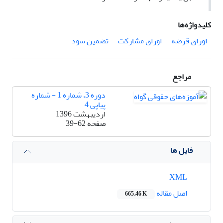
کلیدواژه‌ها
اوراق قرضه
اوراق مشارکت
تضمین سود
مراجع
دوره 3، شماره 1 - شماره
پیاپی 4
اردیبهشت 1396
صفحه
39-62
فایل ها
XML
اصل مقاله
665.46 K