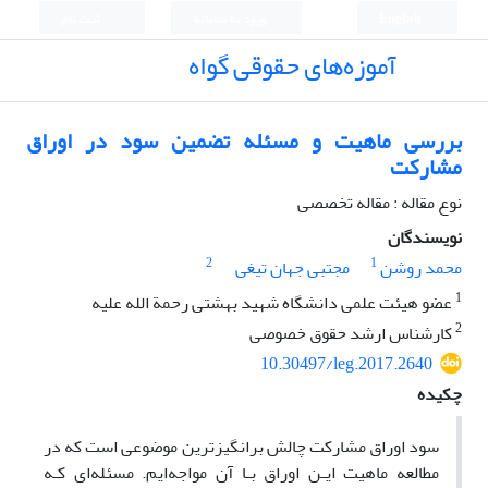
English
ورود به سامانه
ثبت نام
آموزه‌های حقوقی گواه
بررسی ماهیت و مسئله تضمین سود در اوراق
مشارکت
نوع مقاله : مقاله تخصصی
نویسندگان
2
1
محمد روشن
مجتبی جهان تیغی
1
عضو هیئت علمی دانشگاه شهید بهشتی رحمة الله علیه
2
کارشناس ارشد حقوق خصوصی
10.30497/leg.2017.2640
چکیده
سود اوراق‌ مشارکت چالش ‌برانگیزترین موضوعی است که در
مطالعه ماهیت ایـن اوراق بـا آن مواجه‌ایم. مسئله‌ای کـه