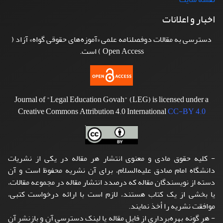
اخبار و اعلانات
دسترسی به مقالات دوفصلنامه علمی «آموزه‌های حقوقی گواه» آزاد (
Open Access ) است.
Journal of "Legal Education Govah" (LEG) is licensed under a
Creative Commons Attribution 4.0 International
CC-BY 4.0
- کلیه حقوق مادی و معنوی انتشار هر مقاله در یکی از نشریات
دانشگاه امام صادق علیه‌السلام، برای آن نشریه محفوظ است و آن
دسته از نویسندگان مقاله که درصدد انتشار مقاله در مجموعه مقالات،
یا بخشی از یک کتاب هستند، لازم است با ارائه درخواست کتبی،
موافقت نشریه را أخذ نمایند.
- هر گونه بهره‌برداری از فایل مقاله یا لینک دسترسی آن و بازنشر آن