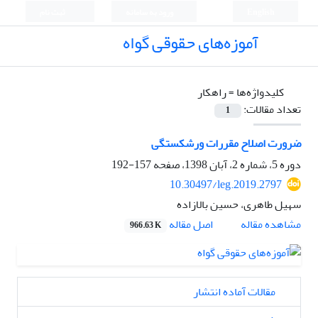
English
ورود به سامانه
ثبت نام
آموزه‌های حقوقی گواه
کلیدواژه‌ها =
راهکار
تعداد مقالات:
1
ضرورت اصلاح مقررات ورشکستگی
دوره 5، شماره 2، آبان 1398، صفحه
157-192
10.30497/leg.2019.2797
سهیل طاهری، حسین بالازاده
اصل مقاله
مشاهده مقاله
966.63 K
مقالات آماده انتشار