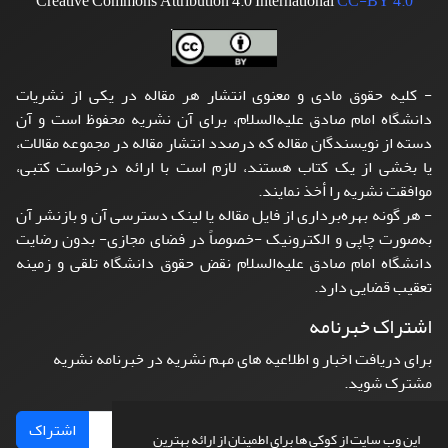
Creative Commons Attribution 4.0 International
CC-BY 4.0
- کلیه حقوق مادی و معنوی انتشار هر مقاله در یکی از نشریات
دانشگاه امام صادق علیه‌السلام، برای آن نشریه محفوظ است و آن
دسته از نویسندگان مقاله که درصدد انتشار مقاله در مجموعه مقالات،
یا بخشی از یک کتاب هستند، لازم است با ارائه درخواست کتبی،
موافقت نشریه را أخذ نمایند.
- هر گونه بهره‌برداری از فایل مقاله یا لینک دسترسی آن و بازنشر آن
به‌صورت چاپی و الکترونیک -خصوصاً در فضای مجازی- بدون رضایت
دانشگاه امام صادق علیه‌السلام نقض حقوق دانشگاه تلقی و زمینه
تعقیب قضایی دارد.
اشتراک خبرنامه
برای دریافت اخبار و اطلاعیه های مهم نشریه در خبرنامه نشریه
مشترک شوید.
اشتراک
این وب سایت از کوکی ها برای اطمینان از ارائه بهترین