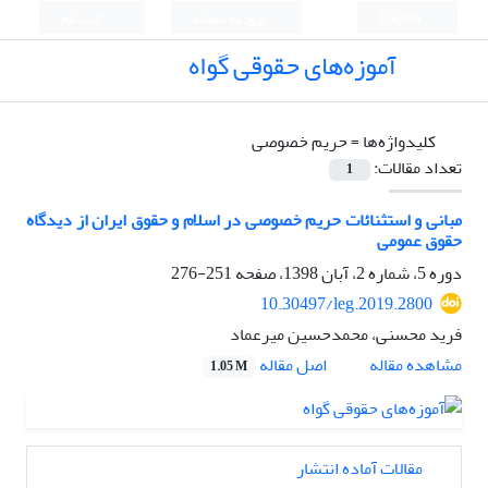
English
ورود به سامانه
ثبت نام
آموزه‌های حقوقی گواه
کلیدواژه‌ها =
حریم خصوصی
تعداد مقالات:
1
مبانی و استثنائات حریم خصوصی در اسلام و حقوق ایران از دیدگاه
حقوق عمومی
دوره 5، شماره 2، آبان 1398، صفحه
251-276
10.30497/leg.2019.2800
فرید محسنی، محمدحسین میرعماد
اصل مقاله
مشاهده مقاله
1.05 M
مقالات آماده انتشار