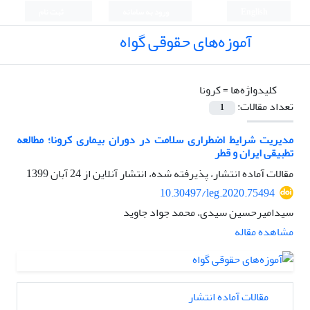
English
ورود به سامانه
ثبت نام
آموزه‌های حقوقی گواه
کلیدواژه‌ها =
کرونا
تعداد مقالات:
1
مدیریت شرایط اضطراری سلامت در دوران بیماری کرونا؛ مطالعه
تطبیقی ایران و قطر
مقالات آماده انتشار، پذیرفته شده، انتشار آنلاین از
24 آبان 1399
10.30497/leg.2020.75494
سیدامیرحسین سیدی، محمد جواد جاوید
مشاهده مقاله
مقالات آماده انتشار