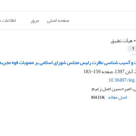
صفحه اصلی
مرور
اطلاعات 
=
هیأت تطبیق
1
 و آسیب شناسی نظارت رئیس مجلس شورای اسلامی بر مصوبات قوه مجریه
159-183
10.30497/leg
، امیرحسین اصل زعیم
اصل مقاله
854.13 K