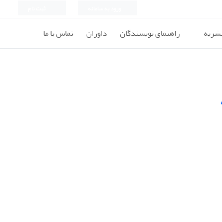
ورود به سامانه
ثبت نام
نشریه
راهنمای نویسندگان
داوران
تماس با ما