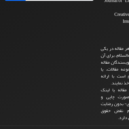
Journal of "
Creativ
Int
ر مقاله در یکی
السلام، برای آن
یسندگان مقاله
عه مقالات، یا
است با ارائه
ذ نمایند.
مقاله یا لینک
صورت چاپی و
ی- بدون رضایت
لام نقض حقوق
دارد.