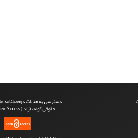
ت
دسترسی به مقالات دوفصلنامه علم
حقوقی گواه» آزاد ( Open Access ) است.