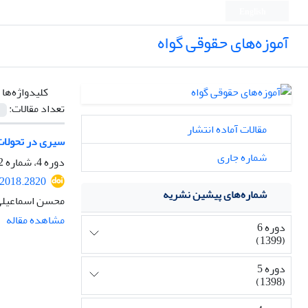
English
آموزه‌های حقوقی گواه
کلیدواژه‌ها 
تعداد مقالات:
مقالات آماده انتشار
سیری در تحولات
شماره جاری
دوره 4، شماره 2، آبان 1397، صفحه
.2018.2820
شماره‌های پیشین نشریه
محسن اسماعیلی
مشاهده مقاله
دوره 6
(1399)
دوره 5
(1398)