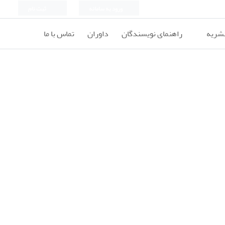
ورود به سامانه
ثبت نام
نشریه
راهنمای نویسندگان
داوران
تماس با ما