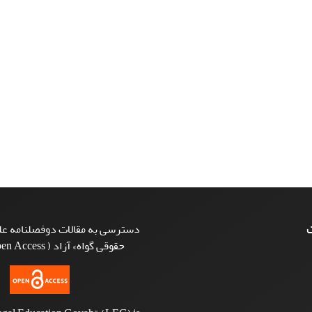
ت
دسترسی به مقالات دوفصلنامه علم
حقوقی گواه» آزاد ( Open Access ) است.