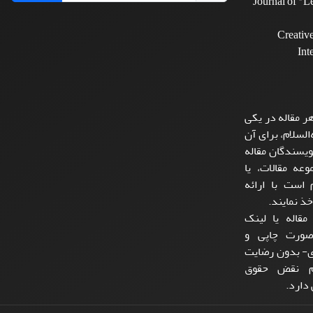
Journal of "
Creativ
Int
ر مقاله در یکی
السلام، برای آن
یسندگان مقاله
عه مقالات، یا
است با ارائه
ذ نمایند.
مقاله یا لینک
صورت چاپی و
ی- بدون رضایت
لام نقض حقوق
دارد.