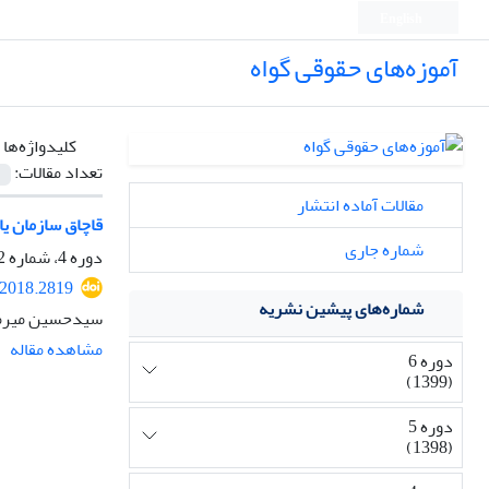
English
آموزه‌های حقوقی گواه
کلیدواژه‌ها 
تعداد مقالات:
مقالات آماده انتشار
قاچاق سازمان یا
شماره جاری
دوره 4، شماره 2، آبان 1397، صفحه
.2018.2819
شماره‌های پیشین نشریه
سیدحسین میرمح
مشاهده مقاله
دوره 6
(1399)
دوره 5
(1398)