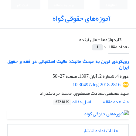
English
ورود به سامانه
ثبت نام
آموزه‌های حقوقی گواه
کلیدواژه‌ها =
مال آینده
تعداد مقالات:
1
رویکردی نوین به مبحث مالیت: مالیت استقبالی در فقه و حقوق
ایران
دوره 4، شماره 2، آبان 1397، صفحه
27-50
10.30497/leg.2018.2816
سید مصطفی سعادت مصطفوی، محمد خردمندراد
اصل مقاله
مشاهده مقاله
672.81 K
مقالات آماده انتشار