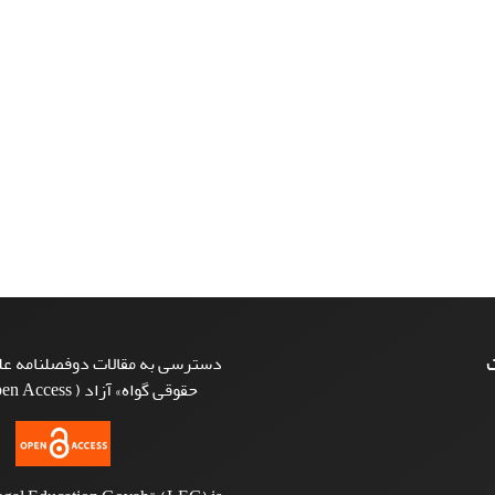
ت
دسترسی به مقالات دوفصلنامه علم
حقوقی گواه» آزاد ( Open Access ) است.