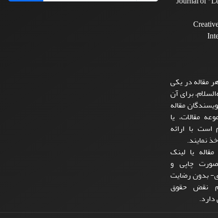
Journal of "
Creativ
Int
ر مقاله در یکی
السلام، برای آن
یسندگان مقاله
عه مقالات، یا
است با ارائه
ذ نمایند.
مقاله یا لینک
صورت چاپی و
ی- بدون رضایت
لام نقض حقوق
دارد.