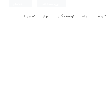
ورود به سامانه
ثبت نام
نشریه
راهنمای نویسندگان
داوران
تماس با ما