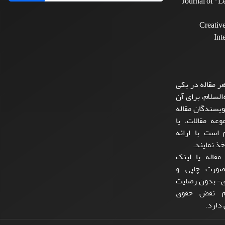
Journal of "
Creativ
Int
ر مقاله در یکی
السلام، برای آن
یسندگان مقاله
عه مقالات، یا
است با ارائه
ذ نمایند.
مقاله یا لینک
صورت چاپی و
ی- بدون رضایت
لام نقض حقوق
دارد.