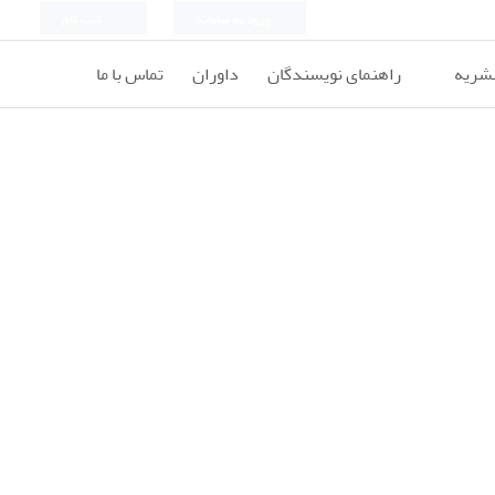
ورود به سامانه
ثبت نام
نشریه
راهنمای نویسندگان
داوران
تماس با ما