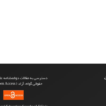
ت
دسترسی به مقالات دوفصلنامه علم
حقوقی گواه» آزاد ( Open Access ) است.