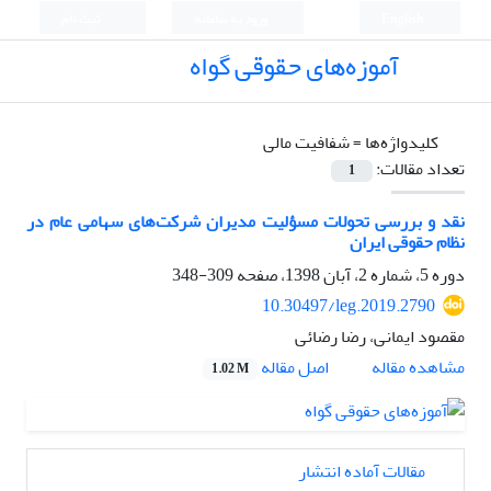
English
ورود به سامانه
ثبت نام
آموزه‌های حقوقی گواه
کلیدواژه‌ها =
شفافیت مالی
تعداد مقالات:
1
نقد و بررسی تحولات مسؤلیت مدیران شرکت‌های سهامی عام در
نظام حقوقی ایران
دوره 5، شماره 2، آبان 1398، صفحه
309-348
10.30497/leg.2019.2790
مقصود ایمانی، رضا رضائی
اصل مقاله
مشاهده مقاله
1.02 M
مقالات آماده انتشار