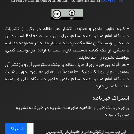
Creative Commons Attribution 4.0 International
CC-BY 4.0
- کلیه حقوق مادی و معنوی انتشار هر مقاله در یکی از نشریات
دانشگاه امام صادق علیه‌السلام، برای آن نشریه محفوظ است و آن
دسته از نویسندگان مقاله که درصدد انتشار مقاله در مجموعه مقالات،
یا بخشی از یک کتاب هستند، لازم است با ارائه درخواست کتبی،
موافقت نشریه را أخذ نمایند.
- هر گونه بهره‌برداری از فایل مقاله یا لینک دسترسی آن و بازنشر آن
به‌صورت چاپی و الکترونیک -خصوصاً در فضای مجازی- بدون رضایت
دانشگاه امام صادق علیه‌السلام نقض حقوق دانشگاه تلقی و زمینه
تعقیب قضایی دارد.
اشتراک خبرنامه
برای دریافت اخبار و اطلاعیه های مهم نشریه در خبرنامه نشریه
مشترک شوید.
اشتراک
این وب سایت از کوکی ها برای اطمینان از ارائه بهترین