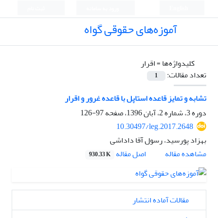
English
ورود به سامانه
ثبت نام
آموزه‌های حقوقی گواه
کلیدواژه‌ها =
اقرار
تعداد مقالات:
1
تشابه و تمایز قاعده استاپل با قاعده غرور و اقرار
دوره 3، شماره 2، آبان 1396، صفحه
97-126
10.30497/leg.2017.2648
بهزاد پورسید، رسول آقا داداشی
اصل مقاله
مشاهده مقاله
930.33 K
مقالات آماده انتشار