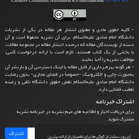
Creative Commons Attribution 4.0 International
CC-BY 4.0
- کلیه حقوق مادی و معنوی انتشار هر مقاله در یکی از نشریات
دانشگاه امام صادق علیه‌السلام، برای آن نشریه محفوظ است و آن
دسته از نویسندگان مقاله که درصدد انتشار مقاله در مجموعه مقالات،
یا بخشی از یک کتاب هستند، لازم است با ارائه درخواست کتبی،
موافقت نشریه را أخذ نمایند.
- هر گونه بهره‌برداری از فایل مقاله یا لینک دسترسی آن و بازنشر آن
به‌صورت چاپی و الکترونیک -خصوصاً در فضای مجازی- بدون رضایت
دانشگاه امام صادق علیه‌السلام نقض حقوق دانشگاه تلقی و زمینه
تعقیب قضایی دارد.
اشتراک خبرنامه
برای دریافت اخبار و اطلاعیه های مهم نشریه در خبرنامه نشریه
مشترک شوید.
اشتراک
این وب سایت از کوکی ها برای اطمینان از ارائه بهترین