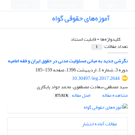
English
ورود به سامانه
ثبت نام
آموزه‌های حقوقی گواه
کلیدواژه‌ها =
قابلیت استناد
تعداد مقالات:
1
نگرشی جدید به مبانی مسئولیت مدنی در حقوق ایران و فقه امامیه
دوره 3، شماره 1، اردیبهشت 1396، صفحه
159-185
10.30497/leg.2017.2644
سید مصطفی سعادت مصطفوی، محمد جواد پایکاری
اصل مقاله
مشاهده مقاله
875.92 K
مقالات آماده انتشار