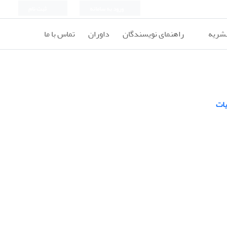
ورود به سامانه
ثبت نام
نشریه
راهنمای نویسندگان
داوران
تماس با ما
یات