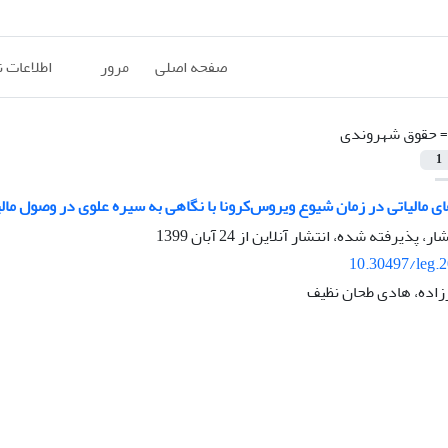
صفحه اصلی
مرور
اطلاعات 
=
حقوق شهروندی
1
 مالیاتی در زمان شیوع ویروس‌کرونا با نگاهی به سیره علوی در وصول مال
شار، پذیرفته شده، انتشار آنلاین از
24 آبان 1399
10.30497/leg.
اده، هادی طحان نظیف