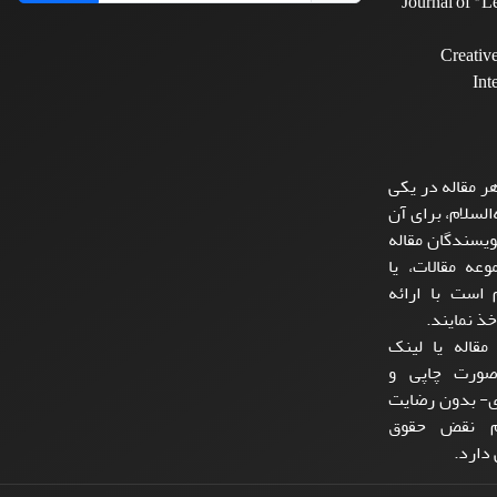
Journal of "
Creativ
Int
ر مقاله در یکی
السلام، برای آن
یسندگان مقاله
عه مقالات، یا
است با ارائه
ذ نمایند.
مقاله یا لینک
صورت چاپی و
ی- بدون رضایت
لام نقض حقوق
دارد.