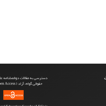
ت
دسترسی به مقالات دوفصلنامه علم
حقوقی گواه» آزاد ( Open Access ) است.