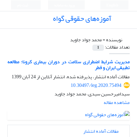
English
ورود به سامانه
ثبت نام
آموزه‌های حقوقی گواه
نویسنده =
محمد جواد جاوید
تعداد مقالات:
1
مدیریت شرایط اضطراری سلامت در دوران بیماری کرونا؛ مطالعه
تطبیقی ایران و قطر
مقالات آماده انتشار، پذیرفته شده، انتشار آنلاین از
24 آبان 1399
10.30497/leg.2020.75494
سیدامیرحسین سیدی، محمد جواد جاوید
مشاهده مقاله
مقالات آماده انتشار