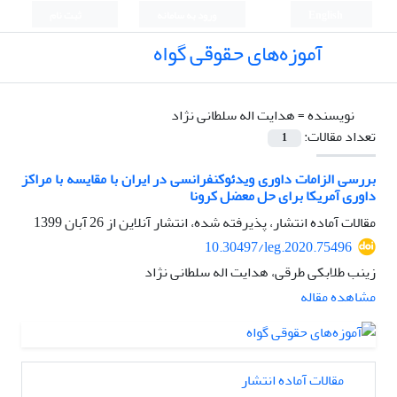
English
ورود به سامانه
ثبت نام
آموزه‌های حقوقی گواه
نویسنده =
هدایت اله سلطانی نژاد
تعداد مقالات:
1
بررسی الزامات داوری ویدئوکنفرانسی در ایران با مقایسه با مراکز
داوری آمریکا برای حل معضل کرونا
مقالات آماده انتشار، پذیرفته شده، انتشار آنلاین از
26 آبان 1399
10.30497/leg.2020.75496
زینب طلابکی طرقی، هدایت اله سلطانی نژاد
مشاهده مقاله
مقالات آماده انتشار