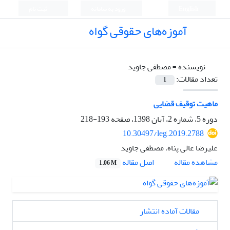
English
ورود به سامانه
ثبت نام
آموزه‌های حقوقی گواه
نویسنده =
مصطفی جاوید
تعداد مقالات:
1
ماهیت توقیف قضایی
دوره 5، شماره 2، آبان 1398، صفحه
193-218
10.30497/leg.2019.2788
علیرضا عالی پناه، مصطفی جاوید
اصل مقاله
مشاهده مقاله
1.06 M
مقالات آماده انتشار