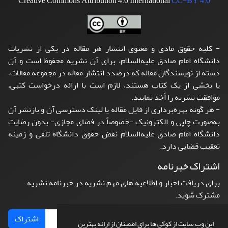
Creative Commons Attribution 4.0 International
CC-BY 4.0
- کلیه حقوق مادی و معنوی انتشار هر مقاله در یکی از نشریات
دانشگاه امام صادق علیه‌السلام، برای آن نشریه محفوظ است و آن
دسته از نویسندگان مقاله که درصدد انتشار مقاله در مجموعه مقالات،
یا بخشی از یک کتاب هستند، لازم است با ارائه درخواست کتبی،
موافقت نشریه را أخذ نمایند.
- هر گونه بهره‌برداری از فایل مقاله یا لینک دسترسی آن و بازنشر آن
به‌صورت چاپی و الکترونیک -خصوصاً در فضای مجازی- بدون رضایت
دانشگاه امام صادق علیه‌السلام نقض حقوق دانشگاه تلقی و زمینه
تعقیب قضایی دارد.
اشتراک خبرنامه
برای دریافت اخبار و اطلاعیه های مهم نشریه در خبرنامه نشریه
مشترک شوید.
اشتراک
این وب سایت از کوکی ها برای اطمینان از ارائه بهترین