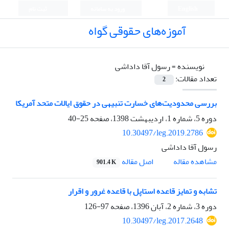
English
ورود به سامانه
ثبت نام
آموزه‌های حقوقی گواه
نویسنده =
رسول آقا داداشی
تعداد مقالات:
2
بررسی محدودیت‌‌های خسارت تنبیهی در حقوق ایالات متحد آمریکا
دوره 5، شماره 1، اردیبهشت 1398، صفحه
25-40
10.30497/leg.2019.2786
رسول آقا داداشی
اصل مقاله
مشاهده مقاله
901.4 K
تشابه و تمایز قاعده استاپل با قاعده غرور و اقرار
دوره 3، شماره 2، آبان 1396، صفحه
97-126
10.30497/leg.2017.2648